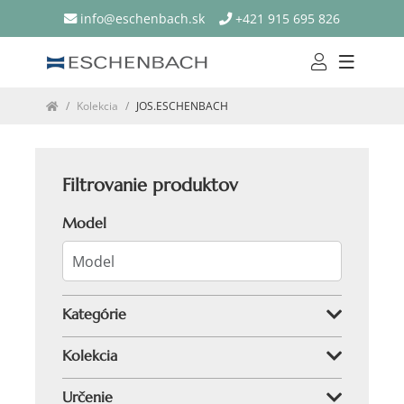
info@eschenbach.sk
+421 915 695 826
Kolekcia
JOS.ESCHENBACH
Filtrovanie produktov
Model
Kategórie
Kolekcia
Určenie