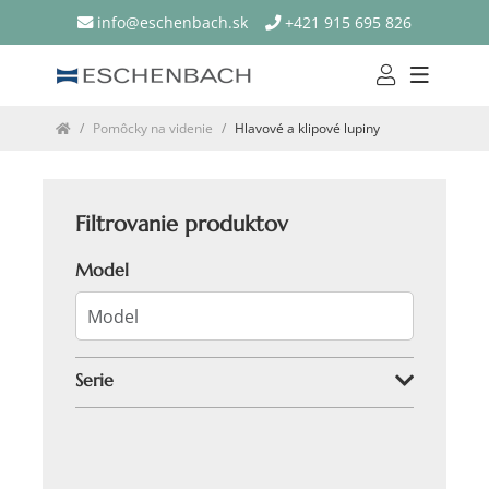
info@eschenbach.sk
+421 915 695 826
Pomôcky na videnie
Hlavové a klipové lupiny
Filtrovanie produktov
Model
Serie