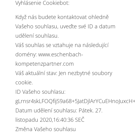
Vyhlásenie Cookiebot:
Když nás budete kontaktovat ohledně
Vašeho souhlasu, uveďte své ID a datum
udělení souhlasu.
Váš souhlas se vztahuje na následující
domény: www.eschenbach-
kompetenzpartner.com
Váš aktuální stav: Jen nezbytné soubory
cookie.
ID Vašeho souhlasu:
gLrnsr4skLFOQfijS9a68+5JatDjlArYCuEHnoJuxcH
Datum udělení souhlasu: Pátek. 27.
listopadu 2020,16:40:36 SEČ
Změna Vašeho souhlasu