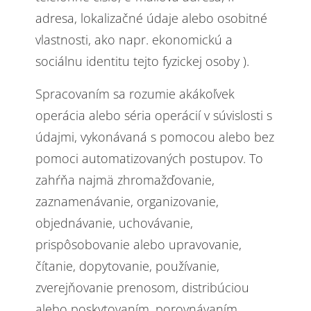
adresa, lokalizačné údaje alebo osobitné
vlastnosti, ako napr. ekonomickú a
sociálnu identitu tejto fyzickej osoby ).
Spracovaním sa rozumie akákoľvek
operácia alebo séria operácií v súvislosti s
údajmi, vykonávaná s pomocou alebo bez
pomoci automatizovaných postupov. To
zahŕňa najmä zhromažďovanie,
zaznamenávanie, organizovanie,
objednávanie, uchovávanie,
prispôsobovanie alebo upravovanie,
čítanie, dopytovanie, používanie,
zverejňovanie prenosom, distribúciou
alebo poskytovaním, porovnávaním,