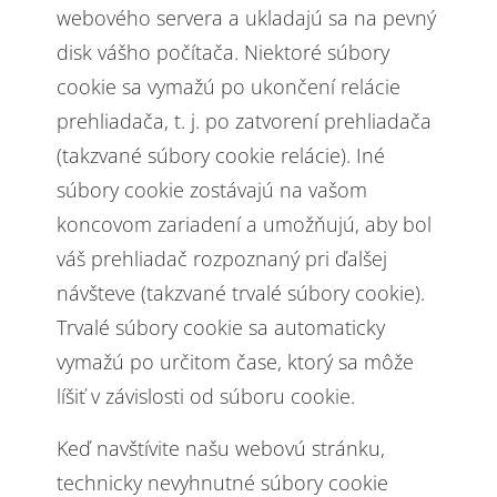
webového servera a ukladajú sa na pevný
disk vášho počítača. Niektoré súbory
cookie sa vymažú po ukončení relácie
prehliadača, t. j. po zatvorení prehliadača
(takzvané súbory cookie relácie). Iné
súbory cookie zostávajú na vašom
koncovom zariadení a umožňujú, aby bol
váš prehliadač rozpoznaný pri ďalšej
návšteve (takzvané trvalé súbory cookie).
Trvalé súbory cookie sa automaticky
vymažú po určitom čase, ktorý sa môže
líšiť v závislosti od súboru cookie.
Keď navštívite našu webovú stránku,
technicky nevyhnutné súbory cookie