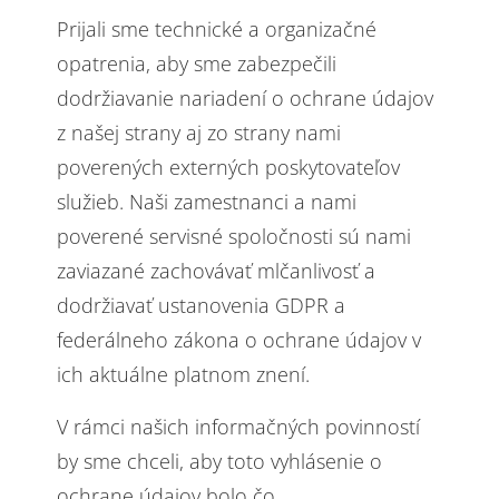
Prijali sme technické a organizačné
opatrenia, aby sme zabezpečili
dodržiavanie nariadení o ochrane údajov
z našej strany aj zo strany nami
poverených externých poskytovateľov
služieb. Naši zamestnanci a nami
poverené servisné spoločnosti sú nami
zaviazané zachovávať mlčanlivosť a
dodržiavať ustanovenia GDPR a
federálneho zákona o ochrane údajov v
ich aktuálne platnom znení.
V rámci našich informačných povinností
by sme chceli, aby toto vyhlásenie o
ochrane údajov bolo čo