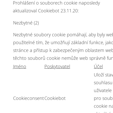
Prohlášení o souborech cookie naposledy
aktualizoval Cookiebot 23.11.20:
Nezbytné (2)
Nezbytné soubory cookie pomáhají, aby byly we
použitelné tím, že umožňují základní funkce, jak
stránce a přístup k zabezpečeným oblastem web
těchto souborů cookie nemůže web správně fun
Jméno
Poskytovatel
Účel
Uloží sta
souhlasu
uživatele
Cookieconsent
Cookiebot
pro soub
cookie n