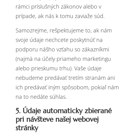
rámci príslušných zákonov alebo v
prípade, ak nás k tomu zaviaže súd.
Samozrejme, rešpektujeme to, ak nám
svoje údaje nechcete poskytnúť na
podporu nášho vzťahu so zákazníkmi
(najmä na účely priameho marketingu
alebo prieskumu trhu). Vaše údaje
nebudeme predávať tretím stranám ani
ich predávať iným spôsobom, pokiaľ nám
na to nedáte súhlas.
5. Údaje automaticky zbierané
pri návšteve našej webovej
stránky