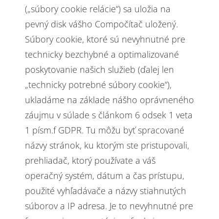
(„súbory cookie relácie“) sa uložia na
pevný disk vášho Compočítač uložený.
Súbory cookie, ktoré sú nevyhnutné pre
technicky bezchybné a optimalizované
poskytovanie našich služieb (ďalej len
„technicky potrebné súbory cookie“),
ukladáme na základe nášho oprávneného
záujmu v súlade s článkom 6 odsek 1 veta
1 písm.f GDPR. Tu môžu byť spracované
názvy stránok, ku ktorým ste pristupovali,
prehliadač, ktorý používate a váš
operačný systém, dátum a čas prístupu,
použité vyhľadávače a názvy stiahnutých
súborov a IP adresa. Je to nevyhnutné pre