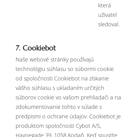
která
uživatel
sledoval.
7. Cookiebot
Naše webové stránky používajú
technológiu súhlasu so súbormi cookie
od spoločnosti Cookiebot na získanie
vášho súhlasu s ukladaním určitých
súborov cookie vo vašom prehliadači a na
zdokumentovanie tohto v súlade s
predpismi o ochrane údajov. Cookiebot je
produktom spoločnosti Cybot A/S,
Havnegade 39, 1058 Kodaň. Keď spustíte