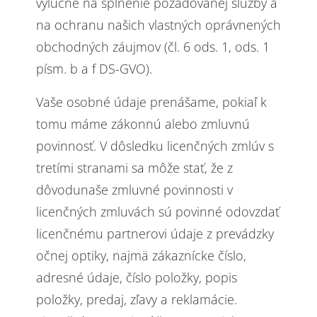
výlučne na splnenie požadovanej služby a
na ochranu našich vlastných oprávnených
obchodných záujmov (čl. 6 ods. 1, ods. 1
písm. b a f DS-GVO).
Vaše osobné údaje prenášame, pokiaľ k
tomu máme zákonnú alebo zmluvnú
povinnosť. V dôsledku licenčných zmlúv s
tretími stranami sa môže stať, že z
dôvodunaše zmluvné povinnosti v
licenčných zmluvách sú povinné odovzdať
licenčnému partnerovi údaje z prevádzky
očnej optiky, najmä zákaznícke číslo,
adresné údaje, číslo položky, popis
položky, predaj, zľavy a reklamácie.