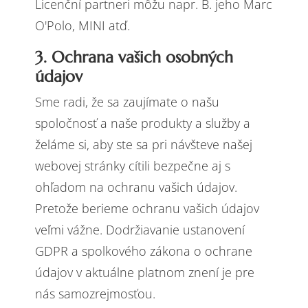
Licenční partneri môžu napr. B. jeho Marc
O'Polo, MINI atď.
3. Ochrana vašich osobných
údajov
Sme radi, že sa zaujímate o našu
spoločnosť a naše produkty a služby a
želáme si, aby ste sa pri návšteve našej
webovej stránky cítili bezpečne aj s
ohľadom na ochranu vašich údajov.
Pretože berieme ochranu vašich údajov
veľmi vážne. Dodržiavanie ustanovení
GDPR a spolkového zákona o ochrane
údajov v aktuálne platnom znení je pre
nás samozrejmosťou.