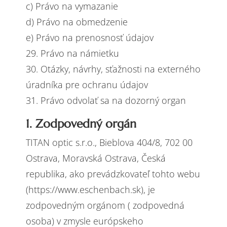
c) Právo na vymazanie
d) Právo na obmedzenie
e) Právo na prenosnosť údajov
29. Právo na námietku
30. Otázky, návrhy, sťažnosti na externého
úradníka pre ochranu údajov
31. Právo odvolať sa na dozorný organ
1. Zodpovedný orgán
TITAN optic s.r.o., Bieblova 404/8, 702 00
Ostrava, Moravská Ostrava, Česká
republika, ako prevádzkovateľ tohto webu
(https://www.eschenbach.sk), je
zodpovedným orgánom ( zodpovedná
osoba) v zmysle európskeho