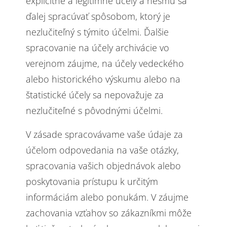
explicitné a legitímne účely a nesmú sa
ďalej spracúvať spôsobom, ktorý je
nezlučiteľný s týmito účelmi. Ďalšie
spracovanie na účely archivácie vo
verejnom záujme, na účely vedeckého
alebo historického výskumu alebo na
štatistické účely sa nepovažuje za
nezlučiteľné s pôvodnými účelmi.
V zásade spracovávame vaše údaje za
účelom odpovedania na vaše otázky,
spracovania vašich objednávok alebo
poskytovania prístupu k určitým
informáciám alebo ponukám. V záujme
zachovania vzťahov so zákazníkmi môže