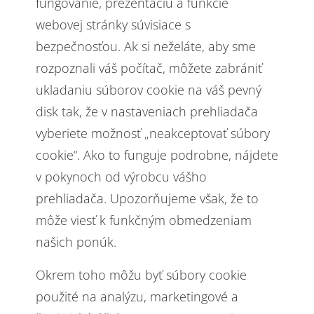
fungovanie, prezentáciu a funkcie
webovej stránky súvisiace s
bezpečnosťou. Ak si neželáte, aby sme
rozpoznali váš počítač, môžete zabrániť
ukladaniu súborov cookie na váš pevný
disk tak, že v nastaveniach prehliadača
vyberiete možnosť „neakceptovať súbory
cookie“. Ako to funguje podrobne, nájdete
v pokynoch od výrobcu vášho
prehliadača. Upozorňujeme však, že to
môže viesť k funkčným obmedzeniam
našich ponúk.
Okrem toho môžu byť súbory cookie
použité na analýzu, marketingové a