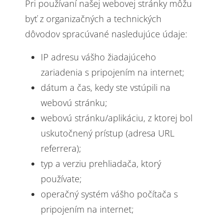
Pri používaní našej webovej stránky môžu
byť z organizačných a technických
dôvodov spracúvané nasledujúce údaje:
IP adresu vášho žiadajúceho
zariadenia s pripojením na internet;
dátum a čas, kedy ste vstúpili na
webovú stránku;
webovú stránku/aplikáciu, z ktorej bol
uskutočnený prístup (adresa URL
referrera);
typ a verziu prehliadača, ktorý
používate;
operačný systém vášho počítača s
pripojením na internet;