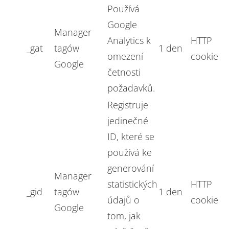
Používá
Google
Manager
Analytics k
HTTP
_gat
tagów
1 den
omezení
cookie
Google
četnosti
požadavků.
Registruje
jedinečné
ID, které se
používá ke
generování
Manager
statistických
HTTP
_gid
tagów
1 den
údajů o
cookie
Google
tom, jak